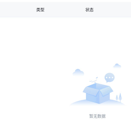
类型
状态
暂无数据