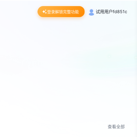
试用用户fd851c
登录解锁完整功能
查看全部